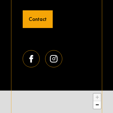
Contact
+
−