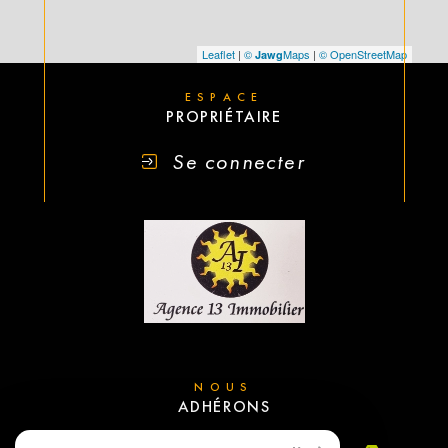
Leaflet
|
©
Maps
|
© OpenStreetMap
Jawg
ESPACE
PROPRIÉTAIRE
Se connecter
NOUS
ADHÉRONS