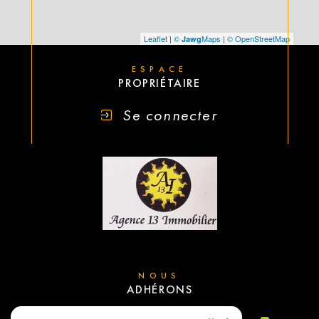
Leaflet
|
©
Maps
|
© OpenStreetMap
Jawg
ESPACE
PROPRIÉTAIRE
Se connecter
NOUS
ADHÉRONS