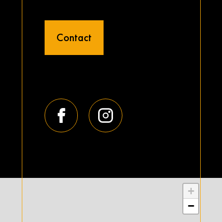
Contact
+
−