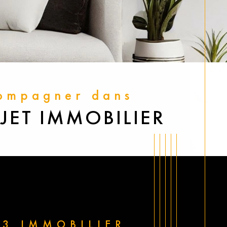
compagner dans
JET IMMOBILIER
13 IMMOBILIER