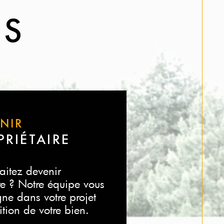
ES
ENIR
PRIÉTAIRE
aitez devenir
re ? Notre équipe vous
e dans votre projet
sition de votre bien.