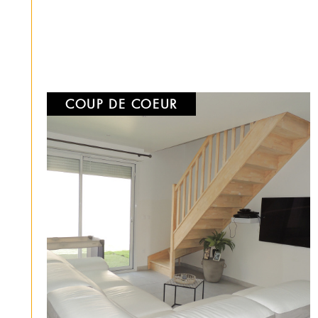
EUR
COUP DE COEUR