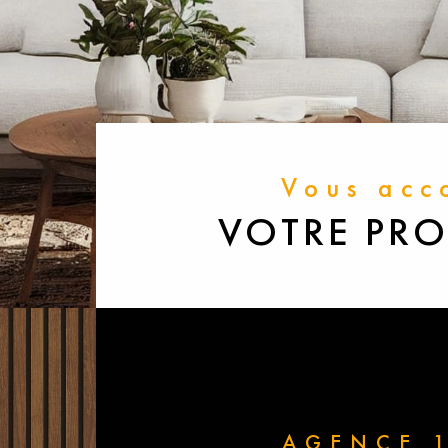
Vous ac
VOTRE PRO
AGENCE 