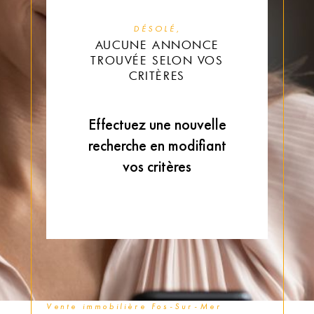
DÉSOLÉ,
AUCUNE ANNONCE
TROUVÉE SELON VOS
CRITÈRES
Effectuez une nouvelle
recherche en modifiant
vos critères
Vente immobilière Fos-Sur-Mer