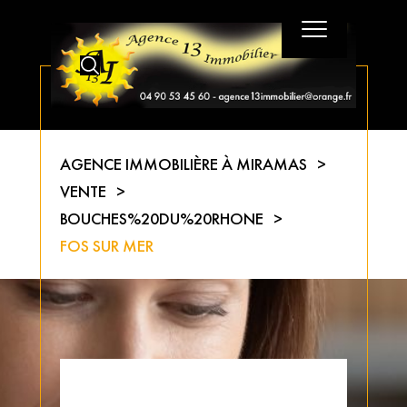
AGENCE IMMOBILIÈRE À MIRAMAS
VENTE
BOUCHES%20DU%20RHONE
FOS SUR MER