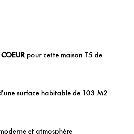
 COEUR
 pour cette maison T5 de 
e d'une surface habitable de 103 M2 
t moderne et atmosphère 