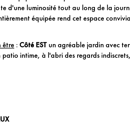
te d'une luminosité tout au long de la journé
entièrement équipée rend cet espace convivia
 être
 : 
Côté EST
 un agréable jardin avec ter
 patio intime, à l'abri des regards indiscrets
AUX