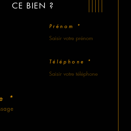
CE BIEN ?
Prénom *
Téléphone *
e *