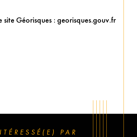
e site Géorisques : georisques.gouv.fr
INTÉRESSÉ(E) PAR