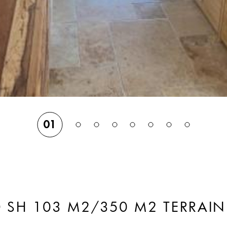
01
D SH 103 M2/350 M2 TERRAI