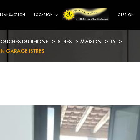
TRANSACTION
LOCATION
GESTION
ESTIMATION
BOUCHES DU RHONE
ISTRES
MAISON
T5
IN GARAGE ISTRES