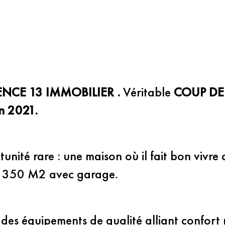
NCE 13 IMMOBILIER . 
Véritable 
COUP DE
 2021.
unité rare : une maison où il fait bon vivr
de 350 M2 avec garage.
t des équipements de qualité alliant confor